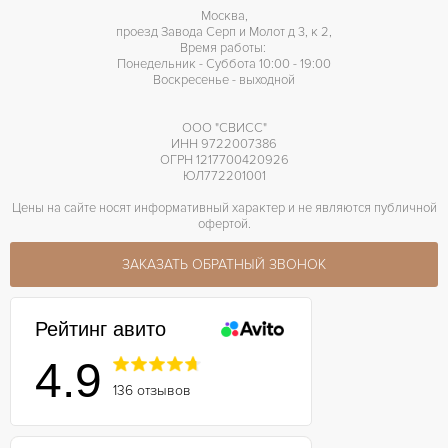
Москва,
проезд Завода Серп и Молот д 3, к 2,
Время работы:
Понедельник - Суббота 10:00 - 19:00
Воскресенье - выходной
ООО "СВИСС"
ИНН 9722007386
ОГРН 1217700420926
ЮЛ772201001
Цены на сайте носят информативный характер и не являются публичной
офертой.
ЗАКАЗАТЬ ОБРАТНЫЙ ЗВОНОК
Рейтинг авито
4.9
136 отзывов