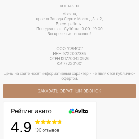
КОНТАКТЫ
Москва,
проезд Завода Серп и Молот д 3, к 2,
Время работы:
Понедельник - Суббота 10:00 - 19:00
Воскресенье - выходной
ООО "СВИСС"
ИНН 9722007386
ОГРН 1217700420926
ЮЛ772201001
Цены на сайте носят информативный характер и не являются публичной
офертой.
ЗАКАЗАТЬ ОБРАТНЫЙ ЗВОНОК
Рейтинг авито
4.9
136 отзывов