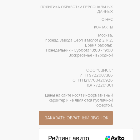
ПОЛИТИКА ОБРАБОТКИ ПЕРСОНАЛЬНЫХ
ДАННЫХ
О НАС
КОНТАКТЫ
Москва,
проезд Завода Серп и Молот д 3, к 2,
Время работы:
Понедельник - Суббота 10:00 - 19:00
Воскресенье - выходной
ООО "СВИСС"
ИНН 9722007386
ОГРН 1217700420926
ЮЛ772201001
Цены на сайте носят информативный
характер и не являются публичной
офертой.
ЗАКАЗАТЬ ОБРАТНЫЙ ЗВОНОК
Рейтинг авито