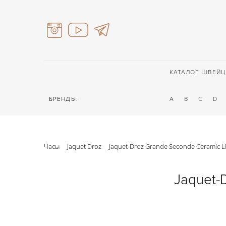
КАТАЛОГ ШВЕЙЦ
БРЕНДЫ:
A
B
C
D
Часы
Jaquet Droz
Jaquet-Droz Grande Seconde Ceramic Li
Jaquet-