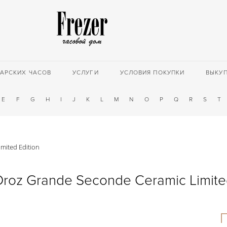
АРСКИХ ЧАСОВ
УСЛУГИ
УСЛОВИЯ ПОКУПКИ
ВЫКУ
E
F
G
H
I
J
K
L
M
N
O
P
Q
R
S
T
mited Edition
Droz Grande Seconde Ceramic Limited