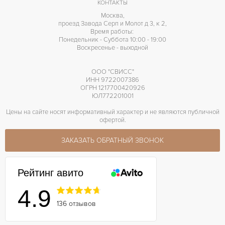
Индикатор резерва хода
ПРОЧЕЕ
КОНТАКТЫ
Москва,
проезд Завода Серп и Молот д 3, к 2,
Время работы:
Понедельник - Суббота 10:00 - 19:00
Воскресенье - выходной
ООО "СВИСС"
ИНН 9722007386
ОГРН 1217700420926
ЮЛ772201001
Цены на сайте носят информативный характер и не являются публичной
офертой.
ЗАКАЗАТЬ ОБРАТНЫЙ ЗВОНОК
Рейтинг авито
4.9
136 отзывов