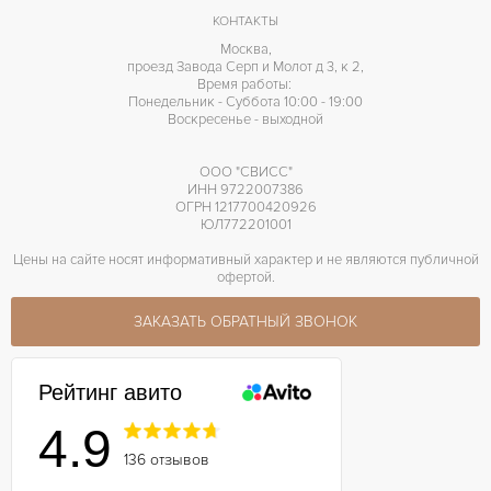
КОНТАКТЫ
Москва,
проезд Завода Серп и Молот д 3, к 2,
Время работы:
Понедельник - Суббота 10:00 - 19:00
Воскресенье - выходной
ООО "СВИСС"
ИНН 9722007386
ОГРН 1217700420926
ЮЛ772201001
Цены на сайте носят информативный характер и не являются публичной
офертой.
ЗАКАЗАТЬ ОБРАТНЫЙ ЗВОНОК
Рейтинг авито
4.9
136 отзывов