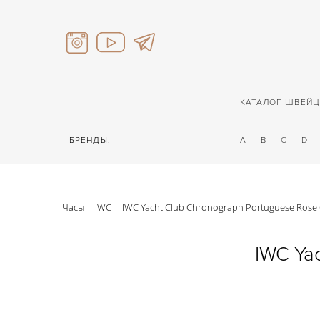
КАТАЛОГ ШВЕЙЦ
БРЕНДЫ:
A
B
C
D
Часы
IWC
IWC Yacht Club Chronograph Portuguese Rose
IWC Ya