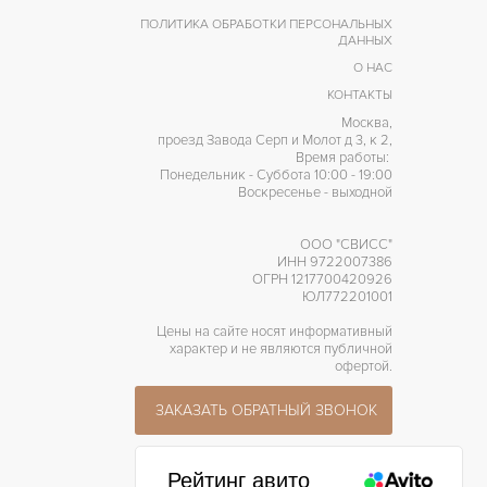
ПОЛИТИКА ОБРАБОТКИ ПЕРСОНАЛЬНЫХ
ДАННЫХ
О НАС
КОНТАКТЫ
Москва,
проезд Завода Серп и Молот д 3, к 2,
Время работы:
Понедельник - Суббота 10:00 - 19:00
Воскресенье - выходной
ООО "СВИСС"
ИНН 9722007386
ОГРН 1217700420926
ЮЛ772201001
Цены на сайте носят информативный
характер и не являются публичной
офертой.
ЗАКАЗАТЬ ОБРАТНЫЙ ЗВОНОК
Рейтинг авито