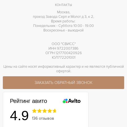
КОНТАКТЫ
Москва,
проезд Завода Серп и Молот д 3, к 2,
Время работы:
Понедельник - Суббота 10:00 - 19:00
Воскресенье - выходной
ООО "СВИСС"
ИНН 9722007386
ОГРН 1217700420926
ЮЛ772201001
Цены на сайте носят информативный характер и не являются публичной
офертой.
ЗАКАЗАТЬ ОБРАТНЫЙ ЗВОНОК
Рейтинг авито
4.9
136 отзывов