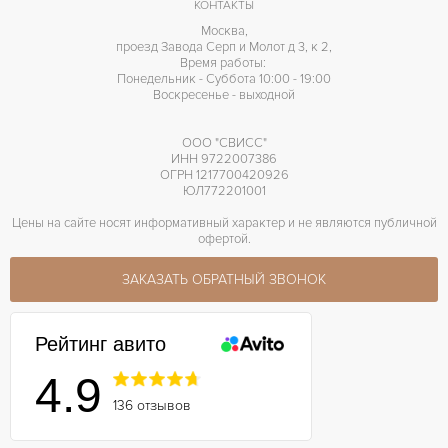
КОНТАКТЫ
Москва,
проезд Завода Серп и Молот д 3, к 2,
Время работы:
Понедельник - Суббота 10:00 - 19:00
Воскресенье - выходной
ООО "СВИСС"
ИНН 9722007386
ОГРН 1217700420926
ЮЛ772201001
Цены на сайте носят информативный характер и не являются публичной
офертой.
ЗАКАЗАТЬ ОБРАТНЫЙ ЗВОНОК
Рейтинг авито
4.9
136 отзывов