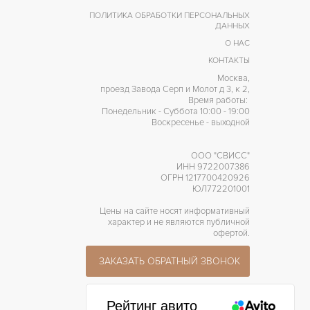
ПОЛИТИКА ОБРАБОТКИ ПЕРСОНАЛЬНЫХ
ДАННЫХ
О НАС
КОНТАКТЫ
Москва,
проезд Завода Серп и Молот д 3, к 2,
Время работы:
Понедельник - Суббота 10:00 - 19:00
Воскресенье - выходной
ООО "СВИСС"
ИНН 9722007386
ОГРН 1217700420926
ЮЛ772201001
Цены на сайте носят информативный
характер и не являются публичной
офертой.
ЗАКАЗАТЬ ОБРАТНЫЙ ЗВОНОК
Рейтинг авито