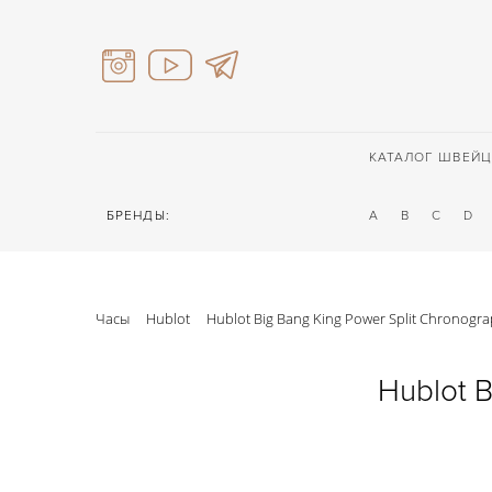
КАТАЛОГ ШВЕЙЦ
БРЕНДЫ:
A
B
C
D
Часы
Hublot
Hublot Big Bang King Power Split Chronogr
Hublot 