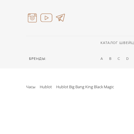
КАТАЛОГ ШВЕЙЦ
БРЕНДЫ:
A
B
C
D
Часы
Hublot
Hublot Big Bang King Black Magic