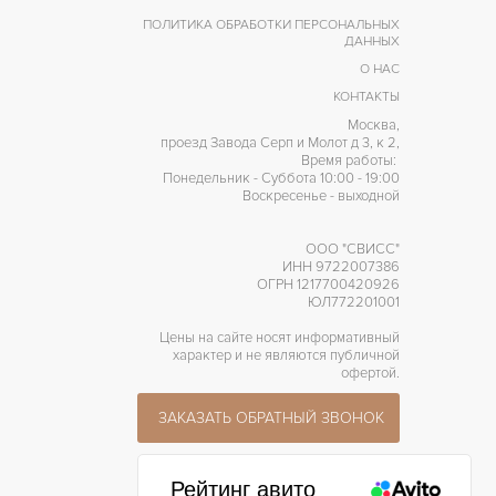
ПОЛИТИКА ОБРАБОТКИ ПЕРСОНАЛЬНЫХ
ДАННЫХ
О НАС
КОНТАКТЫ
Москва,
проезд Завода Серп и Молот д 3, к 2,
Время работы:
Понедельник - Суббота 10:00 - 19:00
Воскресенье - выходной
ООО "СВИСС"
ИНН 9722007386
ОГРН 1217700420926
ЮЛ772201001
Цены на сайте носят информативный
характер и не являются публичной
офертой.
ЗАКАЗАТЬ ОБРАТНЫЙ ЗВОНОК
Рейтинг авито