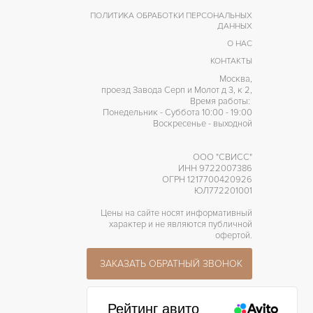
ПОЛИТИКА ОБРАБОТКИ ПЕРСОНАЛЬНЫХ
ДАННЫХ
О НАС
КОНТАКТЫ
Москва,
проезд Завода Серп и Молот д 3, к 2,
Время работы:
Понедельник - Суббота 10:00 - 19:00
Воскресенье - выходной
ООО "СВИСС"
ИНН 9722007386
ОГРН 1217700420926
ЮЛ772201001
Цены на сайте носят информативный
характер и не являются публичной
офертой.
ЗАКАЗАТЬ ОБРАТНЫЙ ЗВОНОК
Рейтинг авито