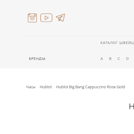
КАТАЛОГ ШВЕЙЦ
БРЕНДЫ:
A
B
C
D
Часы
Hublot
Hublot Big Bang Cappuccino Rose Gold
H