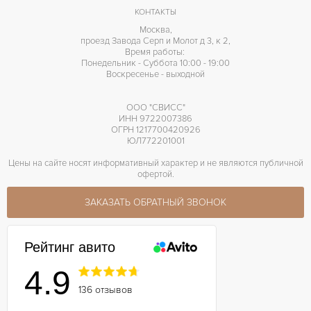
КОНТАКТЫ
Москва,
проезд Завода Серп и Молот д 3, к 2,
Время работы:
Понедельник - Суббота 10:00 - 19:00
Воскресенье - выходной
ООО "СВИСС"
ИНН 9722007386
ОГРН 1217700420926
ЮЛ772201001
Цены на сайте носят информативный характер и не являются публичной
офертой.
ЗАКАЗАТЬ ОБРАТНЫЙ ЗВОНОК
Рейтинг авито
4.9
136 отзывов