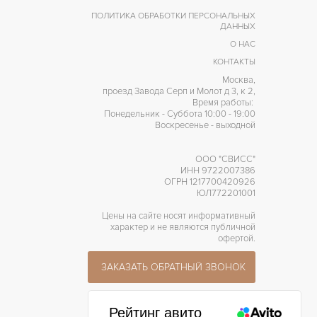
ПОЛИТИКА ОБРАБОТКИ ПЕРСОНАЛЬНЫХ
ДАННЫХ
О НАС
КОНТАКТЫ
Москва,
проезд Завода Серп и Молот д 3, к 2,
Время работы:
Понедельник - Суббота 10:00 - 19:00
Воскресенье - выходной
ООО "СВИСС"
ИНН 9722007386
ОГРН 1217700420926
ЮЛ772201001
Цены на сайте носят информативный
характер и не являются публичной
офертой.
ЗАКАЗАТЬ ОБРАТНЫЙ ЗВОНОК
Рейтинг авито