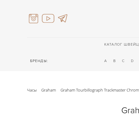
КАТАЛОГ ШВЕЙЦ
БРЕНДЫ:
A
B
C
D
Часы
Graham
Graham Tourbillograph Trackmaster Chro
Grah