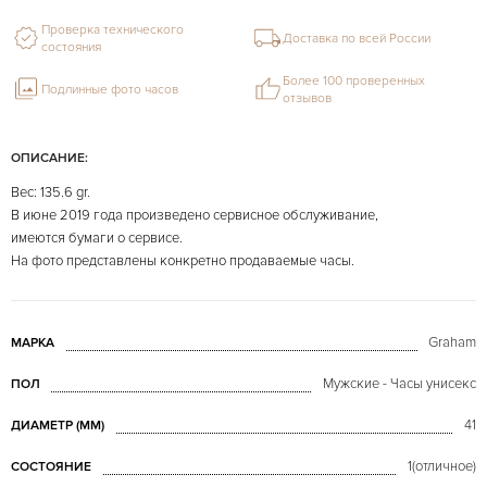
Проверка технического
Доставка по всей России
состояния
Более 100 проверенных
Подлинные фото часов
отзывов
ОПИСАНИЕ:
Вес: 135.6 gr.
В июне 2019 года произведено сервисное обслуживание,
имеются бумаги о сервисе.
На фото представлены конкретно продаваемые часы.
Graham
МАРКА
Мужские - Часы унисекс
ПОЛ
41
ДИАМЕТР (MM)
1(отличное)
СОСТОЯНИЕ