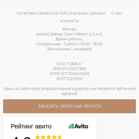
ПОЛИТИКА ОБРАБОТКИ ПЕРСОНАЛЬНЫХ ДАННЫХ
О НАС
КОНТАКТЫ
Москва,
проезд Завода Серп и Молот д 3, к 2,
Время работы:
Понедельник - Суббота 10:00 - 19:00
Воскресенье - выходной
ООО "СВИСС"
ИНН 9722007386
ОГРН 1217700420926
ЮЛ772201001
Цены на сайте носят информативный характер и не являются публичной
офертой.
ЗАКАЗАТЬ ОБРАТНЫЙ ЗВОНОК
Рейтинг авито