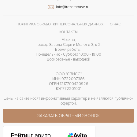
info@frezerhouse.ru
ПОЛИТИКА ОБРАБОТКИ ПЕРСОНАЛЬНЫХ ДАННЫХ
О НАС
КОНТАКТЫ
Москва,
проезд Завода Серп и Молот д 3, к 2,
Время работы:
Понедельник - Суббота 10:00 - 19:00
Воскресенье - выходной
ООО "СВИСС"
ИНН 9722007386
ОГРН 1217700420926
ЮЛ772201001
Цены на сайте носят информативный характер и не являются публичной
офертой.
ЗАКАЗАТЬ ОБРАТНЫЙ ЗВОНОК
Рейтинг авито