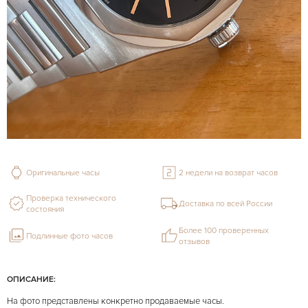
Оригинальные часы
2 недели на возврат часов
Проверка технического
Доставка по всей России
состояния
Более 100 проверенных
Подлинные фото часов
отзывов
ОПИСАНИЕ:
На фото представлены конкретно продаваемые часы.