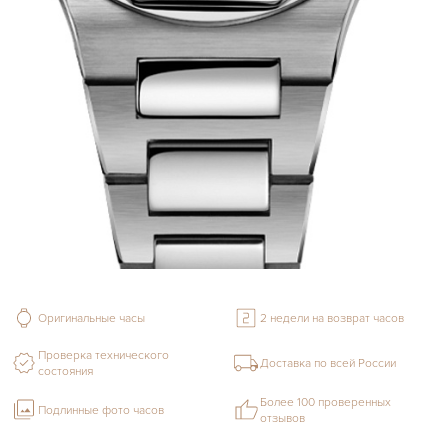
Оригинальные часы
2 недели на возврат часов
Проверка технического
Доставка по всей России
состояния
Более 100 проверенных
Подлинные фото часов
отзывов