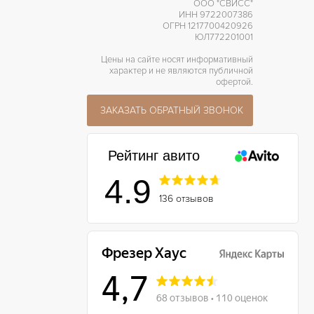
ООО "СВИСС"
ИНН 9722007386
ОГРН 1217700420926
ЮЛ772201001
Цены на сайте носят информативный
характер и не являются публичной
офертой.
ЗАКАЗАТЬ ОБРАТНЫЙ ЗВОНОК
Рейтинг авито
4.9
136 отзывов