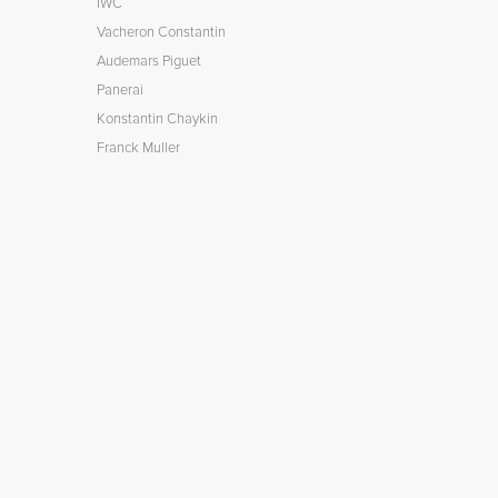
IWC
Vacheron Constantin
Audemars Piguet
Panerai
Konstantin Chaykin
Franck Muller