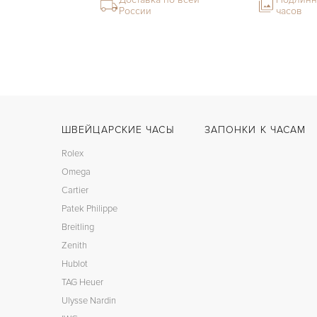
России
часов
ШВЕЙЦАРСКИЕ ЧАСЫ
ЗАПОНКИ К ЧАСАМ
Rolex
Omega
Cartier
Patek Philippe
Breitling
Zenith
Hublot
TAG Heuer
Ulysse Nardin