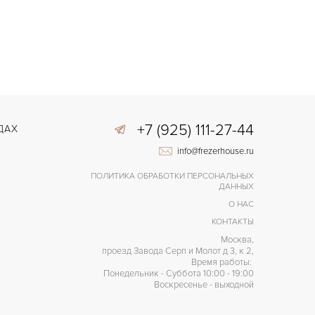
+7 (925) 111-27-44
ДАХ
info@frezerhouse.ru
ПОЛИТИКА ОБРАБОТКИ ПЕРСОНАЛЬНЫХ
ДАННЫХ
О НАС
КОНТАКТЫ
Москва,
проезд Завода Серп и Молот д 3, к 2,
Время работы:
Понедельник - Суббота 10:00 - 19:00
Воскресенье - выходной