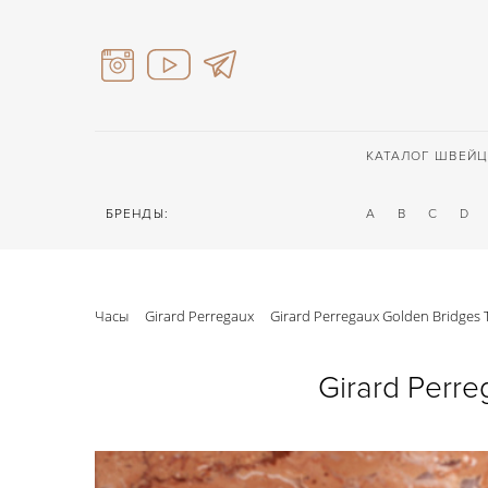
КАТАЛОГ ШВЕЙЦ
БРЕНДЫ:
A
B
C
D
Часы
Girard Perregaux
Girard Perregaux Golden Bridges T
Girard Perre