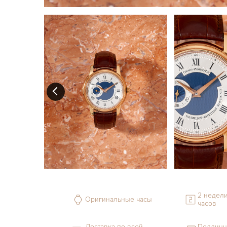
2 недели
Оригинальные часы
часов
Доставка по всей
Подлинн