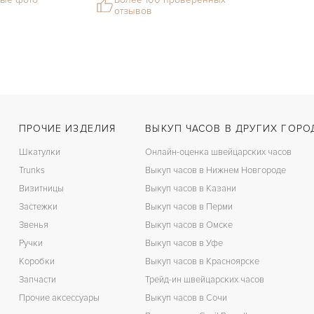
отзывов
ПРОЧИЕ ИЗДЕЛИЯ
ВЫКУП ЧАСОВ В ДРУГИХ ГОРО
Шкатулки
Онлайн-оценка швейцарских часов
Trunks
Выкуп часов в Нижнем Новгороде
Визитницы
Выкуп часов в Казани
Застежки
Выкуп часов в Перми
Звенья
Выкуп часов в Омске
Ручки
Выкуп часов в Уфе
Коробки
Выкуп часов в Красноярске
Запчасти
Трейд-ин швейцарских часов
Прочие аксессуары
Выкуп часов в Сочи