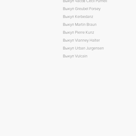
Выкуп часов Cecil Purnell
Выкуп Greubel Forsey
Выкуп Kerbedanz
Выкуп Martin Braun
Выкуп Pierre Kunz
Выкуп Vianney Halter
Выкуп Urban Jurgensen
Выкуп Vulcain