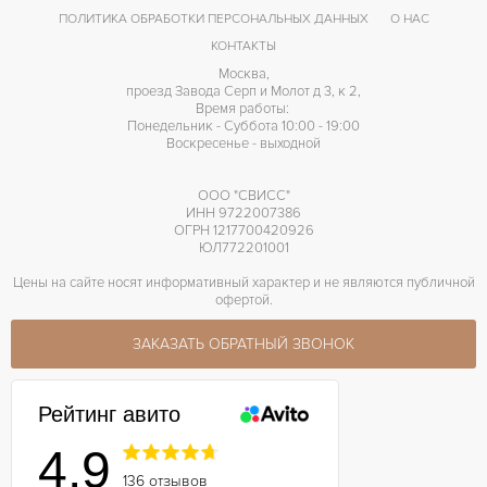
ПОЛИТИКА ОБРАБОТКИ ПЕРСОНАЛЬНЫХ ДАННЫХ
О НАС
КОНТАКТЫ
Москва,
проезд Завода Серп и Молот д 3, к 2,
Время работы:
Понедельник - Суббота 10:00 - 19:00
Воскресенье - выходной
ООО "СВИСС"
ИНН 9722007386
ОГРН 1217700420926
ЮЛ772201001
Цены на сайте носят информативный характер и не являются публичной
офертой.
ЗАКАЗАТЬ ОБРАТНЫЙ ЗВОНОК
Рейтинг авито
4.9
136 отзывов