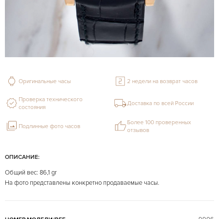
Оригинальные часы
2 недели на возврат часов
Проверка технического
Доставка по всей России
состояния
Более 100 проверенных
Подлинные фото часов
отзывов
ОПИСАНИЕ:
Общий вес: 86,1 gr
На фото представлены конкретно продаваемые часы.