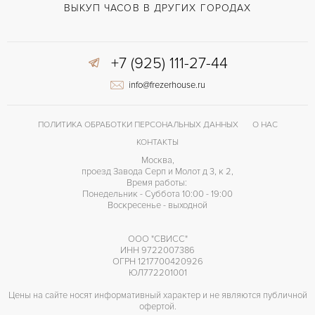
ВЫКУП ЧАСОВ В ДРУГИХ ГОРОДАХ
+7 (925) 111-27-44
info@frezerhouse.ru
ПОЛИТИКА ОБРАБОТКИ ПЕРСОНАЛЬНЫХ ДАННЫХ
О НАС
КОНТАКТЫ
Москва,
проезд Завода Серп и Молот д 3, к 2,
Время работы:
Понедельник - Суббота 10:00 - 19:00
Воскресенье - выходной
ООО "СВИСС"
ИНН 9722007386
ОГРН 1217700420926
ЮЛ772201001
Цены на сайте носят информативный характер и не являются публичной
офертой.