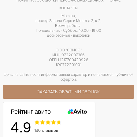
ПОЛИТИКА ОБРАБОТКИ ПЕРСОНАЛЬНЫХ ДАННЫХ
О НАС
КОНТАКТЫ
Москва,
проезд Завода Серп и Молот д 3, к 2,
Время работы:
Понедельник - Суббота 10:00 - 19:00
Воскресенье - выходной
ООО "СВИСС"
ИНН 9722007386
ОГРН 1217700420926
ЮЛ772201001
Цены на сайте носят информативный характер и не являются публичной
офертой.
ЗАКАЗАТЬ ОБРАТНЫЙ ЗВОНОК
Рейтинг авито
4.9
136 отзывов