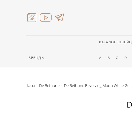
КАТАЛОГ ШВЕЙЦ
БРЕНДЫ:
A
B
C
D
Часы
De Bethune
De Bethune Revolving Moon White Gol
D