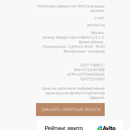
ПОЛИТИКА ОБРАБОТКИ ПЕРСОНАЛЬНЫХ
ДАННЫХ
О НАС
КОНТАКТЫ
Москва,
проезд Завода Серп и Молот д 3, к 2,
Время работы:
Понедельник - Суббота 10:00 - 19:00
Воскресенье - выходной
ООО "СВИСС"
ИНН 9722007386
ОГРН 1217700420926
ЮЛ772201001
Цены на сайте носят информативный
характер и не являются публичной
офертой.
ЗАКАЗАТЬ ОБРАТНЫЙ ЗВОНОК
Рейтинг авито