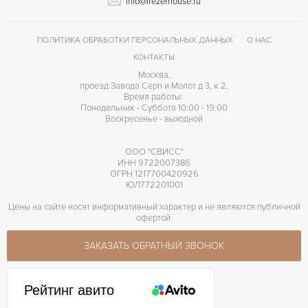
info@frezerhouse.ru
ПОЛИТИКА ОБРАБОТКИ ПЕРСОНАЛЬНЫХ ДАННЫХ
О НАС
КОНТАКТЫ
Москва,
проезд Завода Серп и Молот д 3, к 2,
Время работы:
Понедельник - Суббота 10:00 - 19:00
Воскресенье - выходной
ООО "СВИСС"
ИНН 9722007386
ОГРН 1217700420926
ЮЛ772201001
Цены на сайте носят информативный характер и не являются публичной
офертой.
ЗАКАЗАТЬ ОБРАТНЫЙ ЗВОНОК
Рейтинг авито