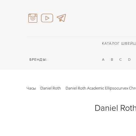
КАТАЛОГ ШВЕЙЦ
БРЕНДЫ:
A
B
C
D
Часы
Daniel Roth
Daniel Roth Academic Ellipsocurvex C
Daniel Rot