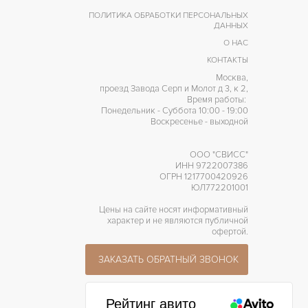
ПОЛИТИКА ОБРАБОТКИ ПЕРСОНАЛЬНЫХ
ДАННЫХ
О НАС
КОНТАКТЫ
Москва,
проезд Завода Серп и Молот д 3, к 2,
Время работы:
Понедельник - Суббота 10:00 - 19:00
Воскресенье - выходной
ООО "СВИСС"
ИНН 9722007386
ОГРН 1217700420926
ЮЛ772201001
Цены на сайте носят информативный
характер и не являются публичной
офертой.
ЗАКАЗАТЬ ОБРАТНЫЙ ЗВОНОК
Рейтинг авито