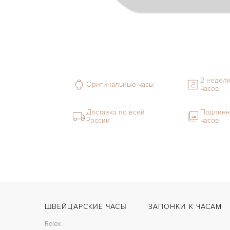
2 недели
Оригинальные часы
часов
Доставка по всей
Подлинн
России
часов
ШВЕЙЦАРСКИЕ ЧАСЫ
ЗАПОНКИ К ЧАСАМ
Rolex