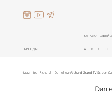
КАТАЛОГ ШВЕЙЦ
БРЕНДЫ:
A
B
C
D
Часы
JeanRichard
Daniel JeanRichard Grand TV Screen Ca
Danie