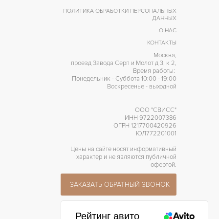
ПОЛИТИКА ОБРАБОТКИ ПЕРСОНАЛЬНЫХ
ДАННЫХ
О НАС
КОНТАКТЫ
Москва,
проезд Завода Серп и Молот д 3, к 2,
Время работы:
Понедельник - Суббота 10:00 - 19:00
Воскресенье - выходной
ООО "СВИСС"
ИНН 9722007386
ОГРН 1217700420926
ЮЛ772201001
Цены на сайте носят информативный
характер и не являются публичной
офертой.
ЗАКАЗАТЬ ОБРАТНЫЙ ЗВОНОК
Рейтинг авито