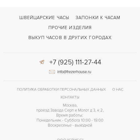
Коричневый
ЦВЕТ БРАСЛЕТА
Двойной сложности застежка
ЗАСТЁЖКА
ШВЕЙЦАРСКИЕ ЧАСЫ
ЗАПОНКИ К ЧАСАМ
ПРОЧИЕ ИЗДЕЛИЯ
ВЫКУП ЧАСОВ В ДРУГИХ ГОРОДАХ
+7 (925) 111-27-44
info@frezerhouse.ru
ПОЛИТИКА ОБРАБОТКИ ПЕРСОНАЛЬНЫХ ДАННЫХ
О НАС
КОНТАКТЫ
Москва,
проезд Завода Серп и Молот д 3, к 2,
Время работы:
Понедельник - Суббота 10:00 - 19:00
Воскресенье - выходной