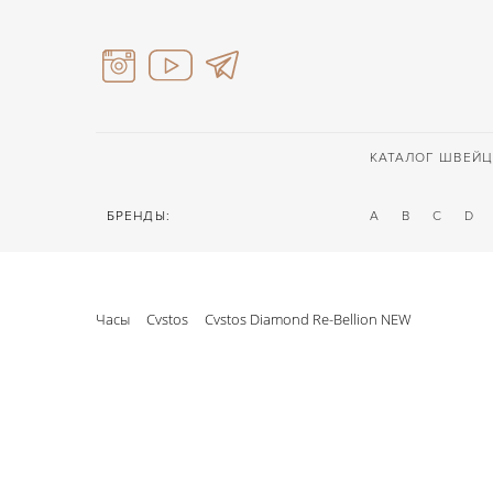
КАТАЛОГ ШВЕЙЦ
БРЕНДЫ:
A
B
C
D
Часы
Cvstos
Cvstos Diamond Re-Bellion NEW