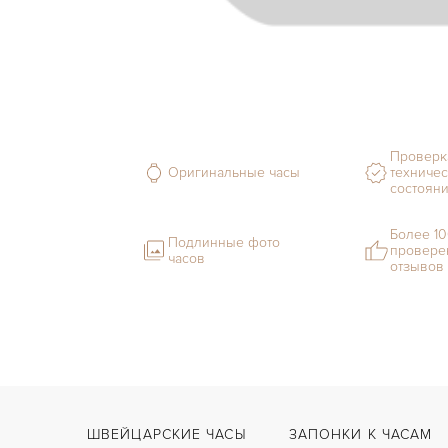
Проверк
Оригинальные часы
техничес
состоян
Более 1
Подлинные фото
провере
часов
отзывов
ШВЕЙЦАРСКИЕ ЧАСЫ
ЗАПОНКИ К ЧАСАМ