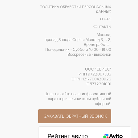
ПОЛИТИКА ОБРАБОТКИ ПЕРСОНАЛЬНЫХ
ДАННЫХ
О НАС
КОНТАКТЫ
Москва,
проезд Завода Серп и Молот д 3, к 2,
Время работы:
Понедельник - Суббота 10:00 - 19:00
Воскресенье - выходной
ООО "СВИСС"
ИНН 9722007386
ОГРН 1217700420926
ЮЛ772201001
Цены на сайте носят информативный
характер и не являются публичной
офертой.
ЗАКАЗАТЬ ОБРАТНЫЙ ЗВОНОК
Рейтинг авито