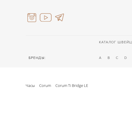
КАТАЛОГ ШВЕЙЦ
БРЕНДЫ:
A
B
C
D
Часы
Corum
Corum Ti Bridge LE