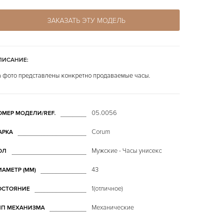
ЗАКАЗАТЬ ЭТУ МОДЕЛЬ
ПИСАНИЕ:
 фото представлены конкретно продаваемые часы.
05.0056
ОМЕР МОДЕЛИ/REF.
Corum
АРКА
Мужские - Часы унисекс
ОЛ
43
ИАМЕТР (MM)
1(отличное)
ОСТОЯНИЕ
Механические
ИП МЕХАНИЗМА