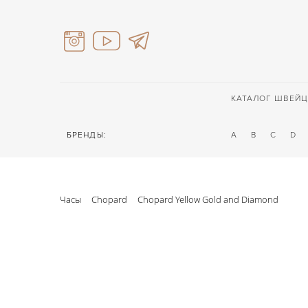
КАТАЛОГ ШВЕЙЦ
БРЕНДЫ:
A
B
C
D
Часы
Chopard
Chopard Yellow Gold and Diamond