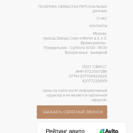
ПОЛИТИКА ОБРАБОТКИ ПЕРСОНАЛЬНЫХ
ДАННЫХ
О НАС
КОНТАКТЫ
Москва,
проезд Завода Серп и Молот д 3, к 2,
Время работы:
Понедельник - Суббота 10:00 - 19:00
Воскресенье - выходной
ООО "СВИСС"
ИНН 9722007386
ОГРН 1217700420926
ЮЛ772201001
Цены на сайте носят информативный
характер и не являются публичной
офертой.
ЗАКАЗАТЬ ОБРАТНЫЙ ЗВОНОК
Рейтинг авито