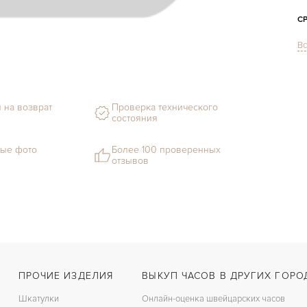
С
Вс
Ц
З
 на возврат
Проверка технического
состояния
ые фото
Более 100 проверенных
отзывов
ПРОЧИЕ ИЗДЕЛИЯ
ВЫКУП ЧАСОВ В ДРУГИХ ГОРО
Шкатулки
Онлайн-оценка швейцарских часов