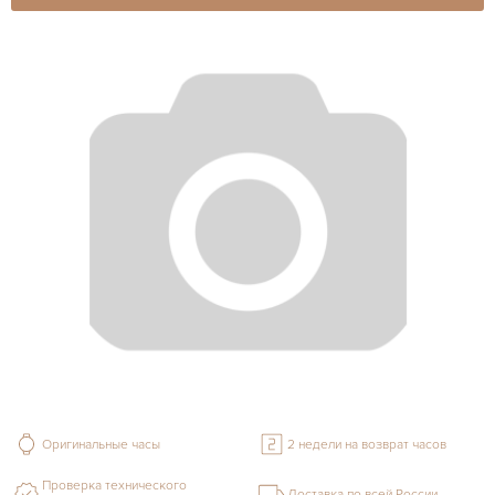
Оригинальные часы
2 недели на возврат часов
Проверка технического
Доставка по всей России