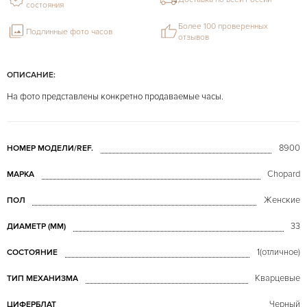
состояния
Более 100 проверенных
Подлинные фото часов
отзывов
ОПИСАНИЕ:
На фото представлены конкретно продаваемые часы.
8900
НОМЕР МОДЕЛИ/REF.
Chopard
МАРКА
Женские
ПОЛ
33
ДИАМЕТР (MM)
1(отличное)
СОСТОЯНИЕ
Кварцевые
ТИП МЕХАНИЗМА
Черный
ЦИФЕРБЛАТ