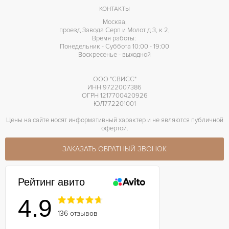
КОНТАКТЫ
Москва,
проезд Завода Серп и Молот д 3, к 2,
Время работы:
Понедельник - Суббота 10:00 - 19:00
Воскресенье - выходной
ООО "СВИСС"
ИНН 9722007386
ОГРН 1217700420926
ЮЛ772201001
Цены на сайте носят информативный характер и не являются публичной
офертой.
ЗАКАЗАТЬ ОБРАТНЫЙ ЗВОНОК
Рейтинг авито
4.9
136 отзывов