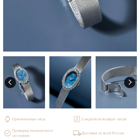
Оригинальные часы
2 недели на возврат часов
Проверка технического
Доставка по всей России
состояния