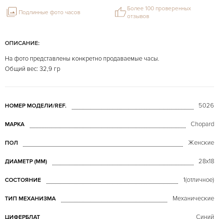
Более 100 проверенных
Подлинные фото часов
отзывов
ОПИСАНИЕ:
На фото представлены конкретно продаваемые часы.
Общий вес: 32,9 гр
5026
НОМЕР МОДЕЛИ/REF.
Chopard
МАРКА
Женские
ПОЛ
28х18
ДИАМЕТР (MM)
1(отличное)
СОСТОЯНИЕ
Механические
ТИП МЕХАНИЗМА
Синий
ЦИФЕРБЛАТ