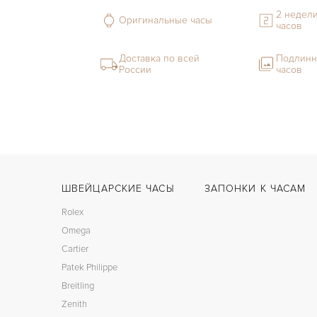
2 недели
Оригинальные часы
часов
Доставка по всей
Подлинн
России
часов
ШВЕЙЦАРСКИЕ ЧАСЫ
ЗАПОНКИ К ЧАСАМ
Rolex
Omega
Cartier
Patek Philippe
Breitling
Zenith