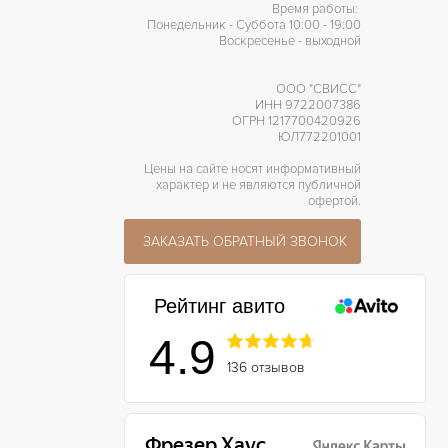
Время работы:
Понедельник - Суббота 10:00 - 19:00
Воскресенье - выходной
ООО "СВИСС"
ИНН 9722007386
ОГРН 1217700420926
ЮЛ772201001
Цены на сайте носят информативный
характер и не являются публичной
офертой.
ЗАКАЗАТЬ ОБРАТНЫЙ ЗВОНОК
Рейтинг авито
4.9
136 отзывов