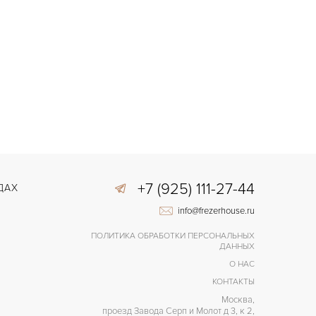
+7 (925) 111-27-44
ДАХ
info@frezerhouse.ru
ПОЛИТИКА ОБРАБОТКИ ПЕРСОНАЛЬНЫХ
ДАННЫХ
О НАС
КОНТАКТЫ
Москва,
проезд Завода Серп и Молот д 3, к 2,