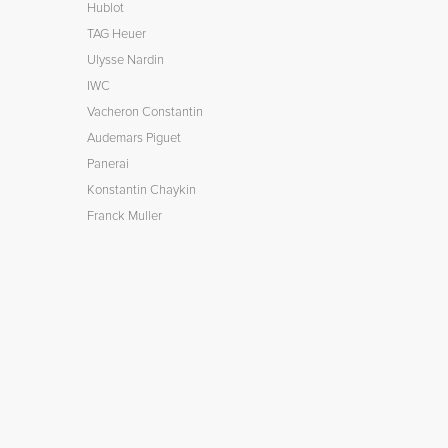
Hublot
TAG Heuer
Ulysse Nardin
IWC
Vacheron Constantin
Audemars Piguet
Panerai
Konstantin Chaykin
Franck Muller