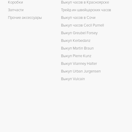
Коробки
Выкуп часов в Красноярске
Запчасти
Трейд-ин швейцарских часов
Прочие аксессуары
Выкуп часов в Сочи
Выкуп часов Cecil Purnell
Выкуп Greubel Forsey
Выкуп Kerbedanz
Выкуп Martin Braun
Выкуп Pierre Kunz
Выкуп Vianney Halter
Выкуп Urban Jurgensen
Выкуп Vulcain