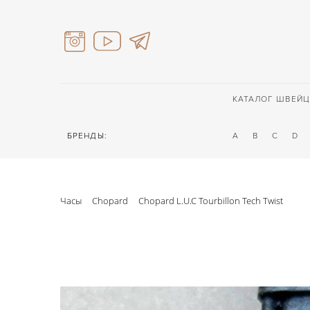
КАТАЛОГ ШВЕЙЦ
БРЕНДЫ:
A
B
C
D
Часы
Chopard
Chopard L.U.C Tourbillon Tech Twist