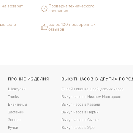
 на возврат
Проверка технического
состояния
ые фото
Более 100 проверенных
отзывов
ПРОЧИЕ ИЗДЕЛИЯ
ВЫКУП ЧАСОВ В ДРУГИХ ГОРО
Шкатулки
Онлайн-оценка швейцарских часов
Trunks
Выкуп часов в Нижнем Новгороде
Визитницы
Выкуп часов в Казани
Застежки
Выкуп часов в Перми
Звенья
Выкуп часов в Омске
Ручки
Выкуп часов в Уфе