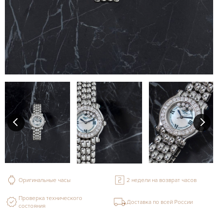
Оригинальные часы
2 недели на возврат часов
Проверка технического
Доставка по всей России
состояния