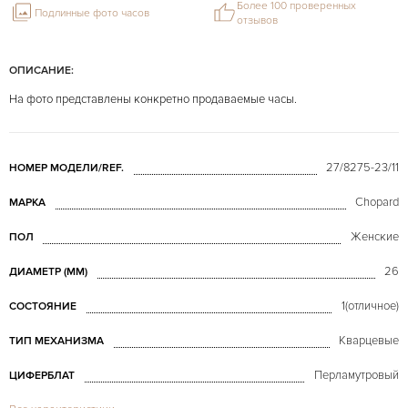
Более 100 проверенных
Подлинные фото часов
отзывов
ОПИСАНИЕ:
На фото представлены конкретно продаваемые часы.
27/8275-23/11
НОМЕР МОДЕЛИ/REF.
Chopard
МАРКА
Женские
ПОЛ
26
ДИАМЕТР (MM)
1(отличное)
СОСТОЯНИЕ
Кварцевые
ТИП МЕХАНИЗМА
Перламутровый
ЦИФЕРБЛАТ