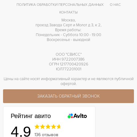
ПОЛИТИКА ОБРАБОТКИ ПЕРСОНАЛЬНЫХ ДАННЫХ
О НАС
КОНТАКТЫ
Москва,
проезд Завода Серп и Молот д 3, к 2,
Время работы:
Понедельник - Суббота 10:00 - 19:00
Воскресенье - выходной
ООО "СВИСС"
ИНН 9722007386
ОГРН 1217700420926
ЮЛ772201001
Цены на сайте носят информативный характер и не являются публичной
офертой.
ЗАКАЗАТЬ ОБРАТНЫЙ ЗВОНОК
Рейтинг авито
4.9
136 отзывов