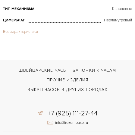
Кварцевые
ТИП МЕХАНИЗМА
Перламутровый
ЦИФЕРБЛАТ
Все характеристики
Сапфировое стекло
СТЕКЛО
Happy Diamonds MoP Dial White Gold
МОДЕЛЬ
Двойной сложности застежка
ЗАСТЁЖКА
ДЛИНА БРАСЛЕТА, ДЛИННАЯ СТОРОНА
ШВЕЙЦАРСКИЕ ЧАСЫ
ЗАПОНКИ К ЧАСАМ
180
(MM)
ПРОЧИЕ ИЗДЕЛИЯ
Без цифр
ЦИФРЫ
ВЫКУП ЧАСОВ В ДРУГИХ ГОРОДАХ
+7 (925) 111-27-44
info@frezerhouse.ru