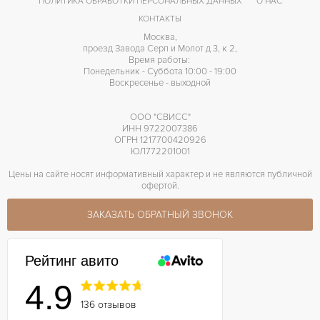
ПОЛИТИКА ОБРАБОТКИ ПЕРСОНАЛЬНЫХ ДАННЫХ
О НАС
КОНТАКТЫ
Москва,
проезд Завода Серп и Молот д 3, к 2,
Время работы:
Понедельник - Суббота 10:00 - 19:00
Воскресенье - выходной
ООО "СВИСС"
ИНН 9722007386
ОГРН 1217700420926
ЮЛ772201001
Цены на сайте носят информативный характер и не являются публичной
офертой.
ЗАКАЗАТЬ ОБРАТНЫЙ ЗВОНОК
Рейтинг авито
4.9
136 отзывов