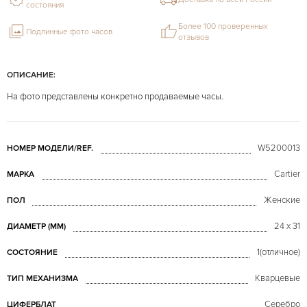
состояния
Более 100 проверенных
Подлинные фото часов
отзывов
ОПИСАНИЕ:
На фото представлены конкретно продаваемые часы.
W5200013
НОМЕР МОДЕЛИ/REF.
Cartier
МАРКА
Женские
ПОЛ
24 x 31
ДИАМЕТР (MM)
1(отличное)
СОСТОЯНИЕ
Кварцевые
ТИП МЕХАНИЗМА
Серебро
ЦИФЕРБЛАТ