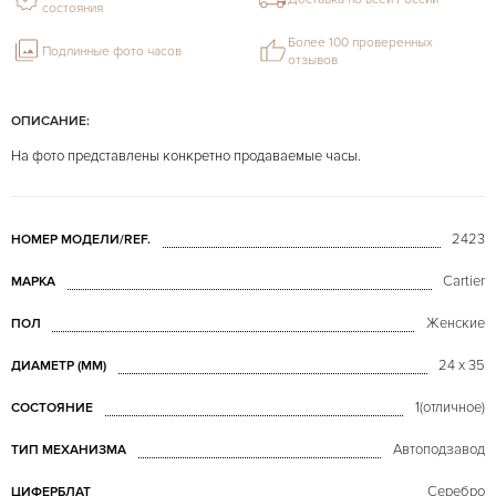
состояния
Более 100 проверенных
Подлинные фото часов
отзывов
ОПИСАНИЕ:
На фото представлены конкретно продаваемые часы.
2423
НОМЕР МОДЕЛИ/REF.
Cartier
МАРКА
Женские
ПОЛ
24 x 35
ДИАМЕТР (MM)
1(отличное)
СОСТОЯНИЕ
Автоподзавод
ТИП МЕХАНИЗМА
Серебро
ЦИФЕРБЛАТ