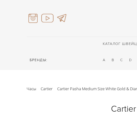
КАТАЛОГ ШВЕЙЦ
БРЕНДЫ:
A
B
C
D
Часы
Cartier
Cartier Pasha Medium Size White Gold & Di
Cartie