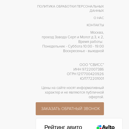
ПОЛИТИКА ОБРАБОТКИ ПЕРСОНАЛЬНЫХ
ДАННЫХ
О НАС
КОНТАКТЫ
Москва,
проезд Завода Серп и Молот д 3, к 2,
Время работы:
Понедельник - Суббота 10:00 - 19:00
Воскресенье - выходной
ООО "СВИСС"
ИНН 9722007386
ОГРН 1217700420926
ЮЛ772201001
Цены на сайте носят информативный
характер и не являются публичной
офертой.
ЗАКАЗАТЬ ОБРАТНЫЙ ЗВОНОК
Рейтинг авито