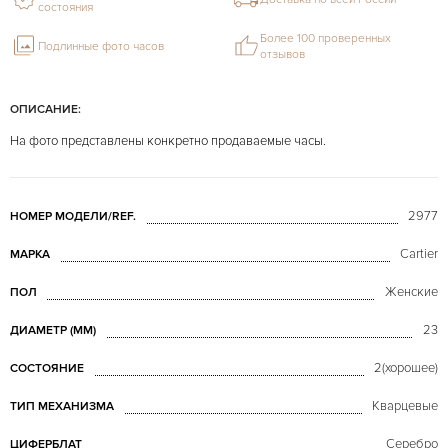
состояния
Более 100 проверенных
Подлинные фото часов
отзывов
ОПИСАНИЕ:
На фото представлены конкретно продаваемые часы.
2977
НОМЕР МОДЕЛИ/REF.
Cartier
МАРКА
Женские
ПОЛ
23
ДИАМЕТР (MM)
2(хорошее)
СОСТОЯНИЕ
Кварцевые
ТИП МЕХАНИЗМА
Серебро
ЦИФЕРБЛАТ