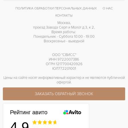
ПОЛИТИКА ОБРАБОТКИ ПЕРСОНАЛЬНЫХ ДАННЫХ
О НАС
КОНТАКТЫ
Москва,
проезд Завода Серп и Молот д 3, к 2,
Время работы:
Понедельник - Суббота 10:00 - 19:00
Воскресенье - выходной
ООО "СВИСС"
ИНН 9722007386
ОГРН 1217700420926
ЮЛ772201001
Цены на сайте носят информативный характер и не являются публичной
офертой.
ЗАКАЗАТЬ ОБРАТНЫЙ ЗВОНОК
Рейтинг авито
4.9