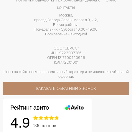
ПОЛИТИКА ОБРАБОТКИ ПЕРСОНАЛЬНЫХ ДАННЫХ
О НАС
КОНТАКТЫ
Москва,
проезд Завода Серп и Молот д 3, к 2,
Время работы:
Понедельник - Суббота 10:00 - 19:00
Воскресенье - выходной
ООО "СВИСС"
ИНН 9722007386
ОГРН 1217700420926
ЮЛ772201001
Цены на сайте носят информативный характер и не являются публичной
офертой.
ЗАКАЗАТЬ ОБРАТНЫЙ ЗВОНОК
Рейтинг авито
4.9
136 отзывов