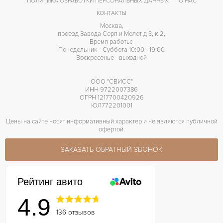
ПОЛИТИКА ОБРАБОТКИ ПЕРСОНАЛЬНЫХ ДАННЫХ
О НАС
КОНТАКТЫ
Москва,
проезд Завода Серп и Молот д 3, к 2,
Время работы:
Понедельник - Суббота 10:00 - 19:00
Воскресенье - выходной
ООО "СВИСС"
ИНН 9722007386
ОГРН 1217700420926
ЮЛ772201001
Цены на сайте носят информативный характер и не являются публичной
офертой.
ЗАКАЗАТЬ ОБРАТНЫЙ ЗВОНОК
Рейтинг авито
4.9
136 отзывов