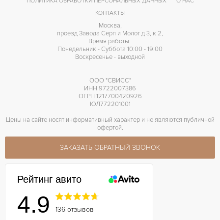
ПОЛИТИКА ОБРАБОТКИ ПЕРСОНАЛЬНЫХ ДАННЫХ
О НАС
КОНТАКТЫ
Москва,
проезд Завода Серп и Молот д 3, к 2,
Время работы:
Понедельник - Суббота 10:00 - 19:00
Воскресенье - выходной
ООО "СВИСС"
ИНН 9722007386
ОГРН 1217700420926
ЮЛ772201001
Цены на сайте носят информативный характер и не являются публичной
офертой.
ЗАКАЗАТЬ ОБРАТНЫЙ ЗВОНОК
Рейтинг авито
4.9
136 отзывов