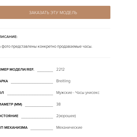
ЗАКАЗАТЬ ЭТУ МОДЕЛЬ
ПИСАНИЕ:
 фото представлены конкретно продаваемые часы.
2212
ОМЕР МОДЕЛИ/REF.
Breitling
АРКА
Мужские - Часы унисекс
ОЛ
38
ИАМЕТР (MM)
2(хорошее)
ОСТОЯНИЕ
Механические
ИП МЕХАНИЗМА