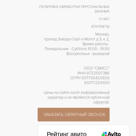
ПОЛИТИКА ОБРАБОТКИ ПЕРСОНАЛЬНЫХ
ДАННЫХ
О НАС
КОНТАКТЫ
Москва,
проезд Завода Серп и Молот д 3, к 2,
Время работы:
Понедельник - Суббота 10:00 - 19:00
Воскресенье - выходной
ООО "СВИСС"
ИНН 9722007386
ОГРН 1217700420926
ЮЛ772201001
Цены на сайте носят информативный
характер и не являются публичной
офертой.
ЗАКАЗАТЬ ОБРАТНЫЙ ЗВОНОК
Рейтинг авито