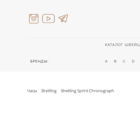
КАТАЛОГ ШВЕЙЦ
БРЕНДЫ:
A
B
C
D
Часы
Breitling
Breitling Sprint Chronograph