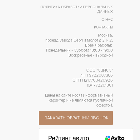
ПОЛИТИКА ОБРАБОТКИ ПЕРСОНАЛЬНЫХ
ДАННЫХ
О НАС
КОНТАКТЫ
Москва,
проезд Завода Серп и Молот д 3, к 2,
Время работы:
Понедельник - Суббота 10:00 - 19:00
Воскресенье - выходной
ООО "СВИСС"
ИНН 9722007386
ОГРН 1217700420926
ЮЛ772201001
Цены на сайте носят информативный
характер и не являются публичной
офертой.
ЗАКАЗАТЬ ОБРАТНЫЙ ЗВОНОК
Рейтинг авито