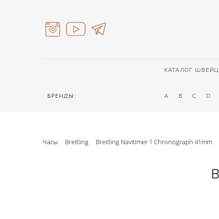
КАТАЛОГ ШВЕЙЦ
БРЕНДЫ:
A
B
C
D
Часы
Breitling
Breitling Navitimer 1 Chronograph 41mm
B