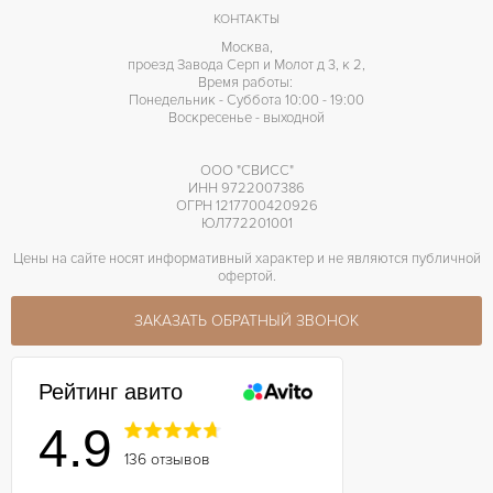
КОНТАКТЫ
Москва,
проезд Завода Серп и Молот д 3, к 2,
Время работы:
Понедельник - Суббота 10:00 - 19:00
Воскресенье - выходной
ООО "СВИСС"
ИНН 9722007386
ОГРН 1217700420926
ЮЛ772201001
Цены на сайте носят информативный характер и не являются публичной
офертой.
ЗАКАЗАТЬ ОБРАТНЫЙ ЗВОНОК
Рейтинг авито
4.9
136 отзывов