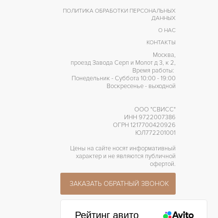
ПОЛИТИКА ОБРАБОТКИ ПЕРСОНАЛЬНЫХ
ДАННЫХ
О НАС
КОНТАКТЫ
Москва,
проезд Завода Серп и Молот д 3, к 2,
Время работы:
Понедельник - Суббота 10:00 - 19:00
Воскресенье - выходной
ООО "СВИСС"
ИНН 9722007386
ОГРН 1217700420926
ЮЛ772201001
Цены на сайте носят информативный
характер и не являются публичной
офертой.
ЗАКАЗАТЬ ОБРАТНЫЙ ЗВОНОК
Рейтинг авито