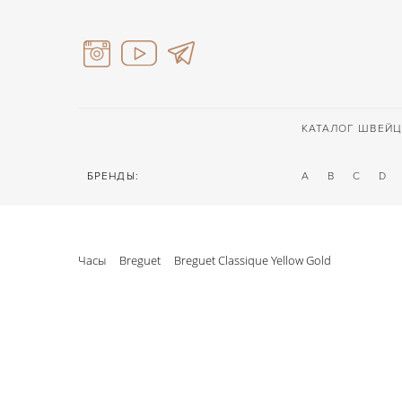
КАТАЛОГ ШВЕЙЦ
БРЕНДЫ:
A
B
C
D
Часы
Breguet
Breguet Classique Yellow Gold