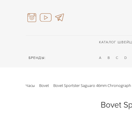
КАТАЛОГ ШВЕЙЦ
БРЕНДЫ:
A
B
C
D
Часы
Bovet
Bovet Sportster Saguaro 46mm Chronograph 
Bovet Sp