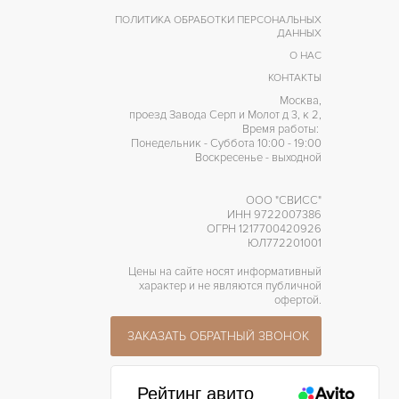
ПОЛИТИКА ОБРАБОТКИ ПЕРСОНАЛЬНЫХ
ДАННЫХ
О НАС
КОНТАКТЫ
Москва,
проезд Завода Серп и Молот д 3, к 2,
Время работы:
Понедельник - Суббота 10:00 - 19:00
Воскресенье - выходной
ООО "СВИСС"
ИНН 9722007386
ОГРН 1217700420926
ЮЛ772201001
Цены на сайте носят информативный
характер и не являются публичной
офертой.
ЗАКАЗАТЬ ОБРАТНЫЙ ЗВОНОК
Рейтинг авито