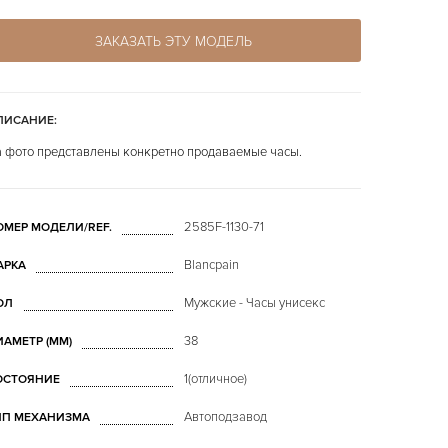
ЗАКАЗАТЬ ЭТУ МОДЕЛЬ
ПИСАНИЕ:
 фото представлены конкретно продаваемые часы.
2585F-1130-71
ОМЕР МОДЕЛИ/REF.
Blancpain
АРКА
Мужские - Часы унисекс
ОЛ
38
ИАМЕТР (MM)
1(отличное)
ОСТОЯНИЕ
Автоподзавод
ИП МЕХАНИЗМА