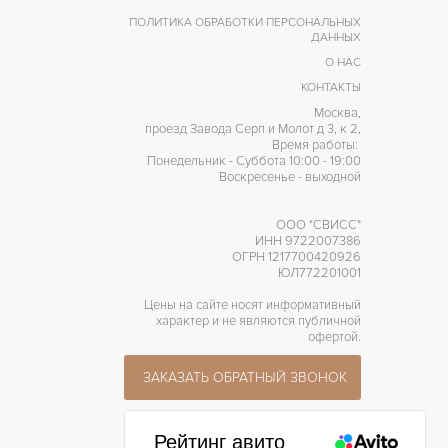
ПОЛИТИКА ОБРАБОТКИ ПЕРСОНАЛЬНЫХ
ДАННЫХ
О НАС
КОНТАКТЫ
Москва,
проезд Завода Серп и Молот д 3, к 2,
Время работы:
Понедельник - Суббота 10:00 - 19:00
Воскресенье - выходной
ООО "СВИСС"
ИНН 9722007386
ОГРН 1217700420926
ЮЛ772201001
Цены на сайте носят информативный
характер и не являются публичной
офертой.
ЗАКАЗАТЬ ОБРАТНЫЙ ЗВОНОК
Рейтинг авито